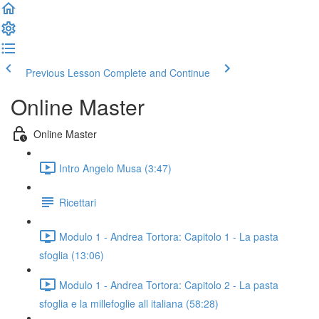
Previous Lesson
Complete and Continue
Online Master
Online Master
Intro Angelo Musa (3:47)
Ricettari
Modulo 1 - Andrea Tortora: Capitolo 1 - La pasta
sfoglia (13:06)
Modulo 1 - Andrea Tortora: Capitolo 2 - La pasta
sfoglia e la millefoglie all italiana (58:28)