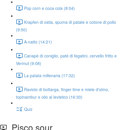
Pop corn e coca cola (8:04)
Krapfen di ostia, spuma di patate e cotone di pollo
(9:50)
A-natto (14:21)
Canapè di coniglio, paté di fegatini, cervello fritto e
Vermut (9:08)
La patata millenaria (17:32)
Raviolo di bottarga, ﬁnger lime e miele d'olmo,
topinambur e olio al levistico (16:30)
Quiz
Pisco sour